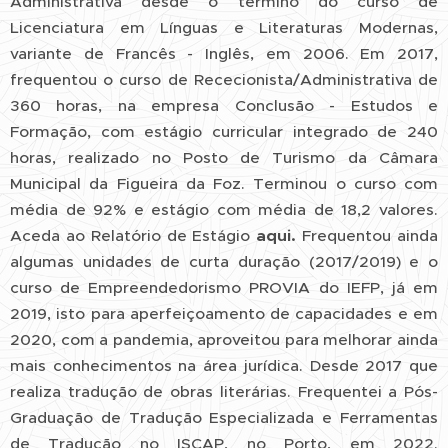
Administrativa desde o término do curso de
Licenciatura em Línguas e Literaturas Modernas,
variante de Francês - Inglês, em 2006. Em 2017,
frequentou o curso de Rececionista/Administrativa de
360 horas, na empresa Conclusão - Estudos e
Formação, com estágio curricular integrado de 240
horas, realizado no Posto de Turismo da Câmara
Municipal da Figueira da Foz. Terminou o curso com
média de 92% e estágio com média de 18,2 valores.
Aceda ao Relatório de Estágio
aqui.
Frequentou ainda
algumas unidades de curta duração (2017/2019) e o
curso de Empreendedorismo PROVIA do IEFP, já em
2019, isto para aperfeiçoamento de capacidades e em
2020, com a pandemia, aproveitou para melhorar ainda
mais conhecimentos na área jurídica. Desde 2017 que
realiza tradução de obras literárias. Frequentei a Pós-
Graduação de Tradução Especializada e Ferramentas
de Tradução no ISCAP, no Porto, em 2022.