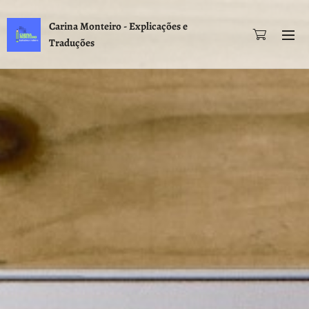
Carina Monteiro - Explicações e
Traduções