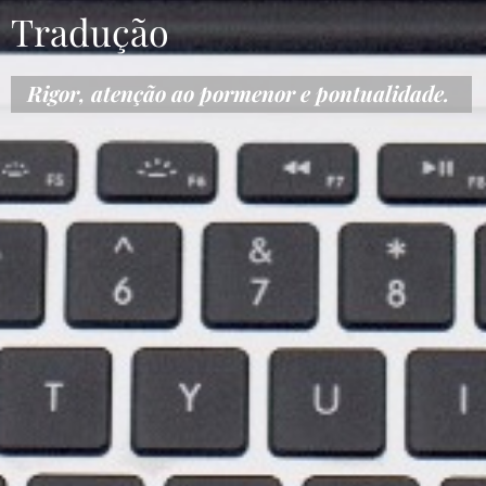
Tradução
Rigor, atenção ao pormenor e pontualidade.